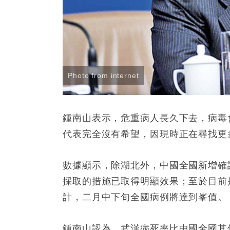
Photo from internet
鍾南山表示，危重病人長久下去，病毒
代表完全沒有希望，因現時正在尋找更
數據顯示，除湖北外，中國全國新增確
採取的措施已取得明顯效果；至於目前
計，二月中下旬全國病例將達到峯值。
鍾南山認為，武漢病死率比中國全國其