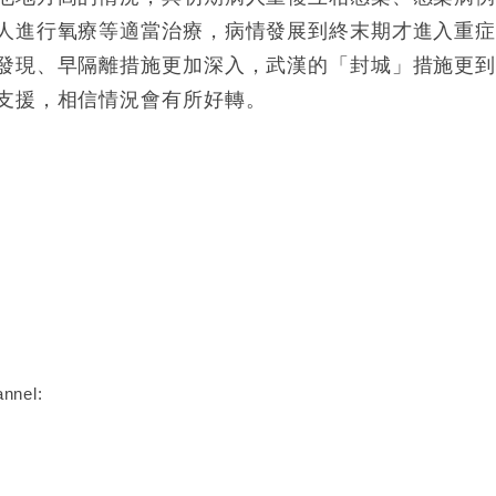
人進行氧療等適當治療，病情發展到終末期才進入重
發現、早隔離措施更加深入，武漢的「封城」措施更
支援，相信情況會有所好轉。
nnel: