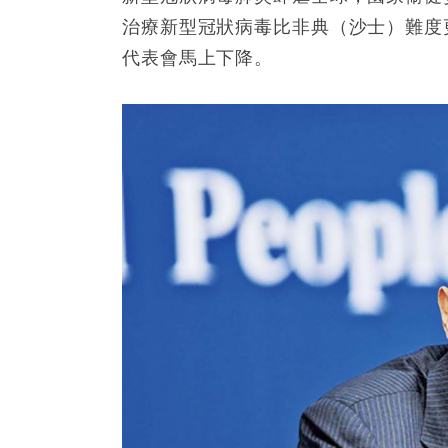
治療新型冠狀病毒比非典（沙士）難度
代表會馬上下降。