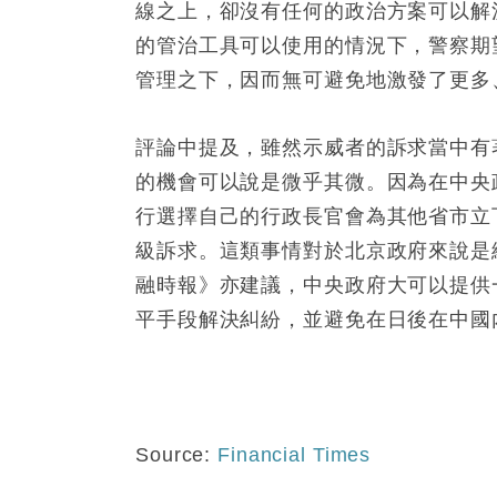
線之上，卻沒有任何的政治方案可以解
的管治工具可以使用的情況下，警察期
管理之下，因而無可避免地激發了更多
評論中提及，雖然示威者的訴求當中有
的機會可以說是微乎其微。因為在中央
行選擇自己的行政長官會為其他省市立
級訴求。這類事情對於北京政府來說是
融時報》亦建議，中央政府大可以提供
平手段解決糾紛，並避免在日後在中國
Source:
Financial Times