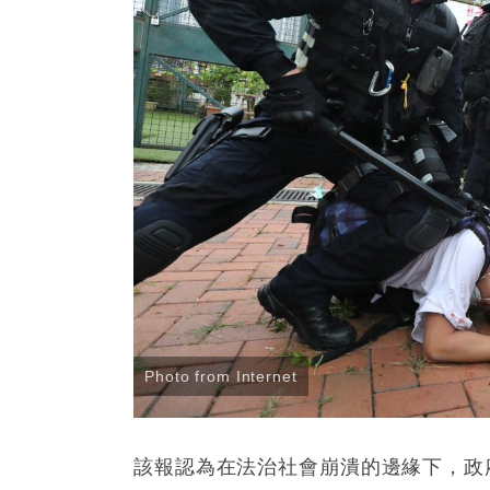
Photo from Internet
該報認為在法治社會崩潰的邊緣下，政