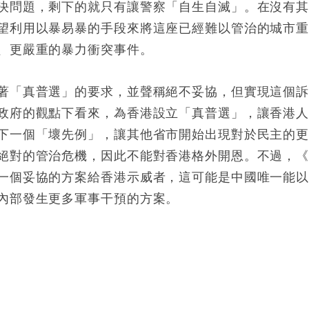
決問題，剩下的就只有讓警察「自生自滅」。在沒有
望利用以暴易暴的手段來將這座已經難以管治的城市
、更嚴重的暴力衝突事件。
著「真普選」的要求，並聲稱絕不妥協，但實現這個
政府的觀點下看來，為香港設立「真普選」，讓香港
下一個「壞先例」，讓其他省市開始出現對於民主的
絕對的管治危機，因此不能對香港格外開恩。不過，
一個妥協的方案給香港示威者，這可能是中國唯一能
內部發生更多軍事干預的方案。