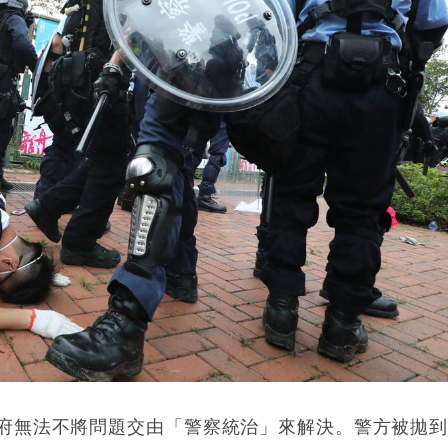
府無法不將問題交由「警察統治」來解決。警方被拋