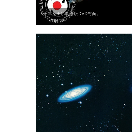
《千年女王》劇場版DVD封面。