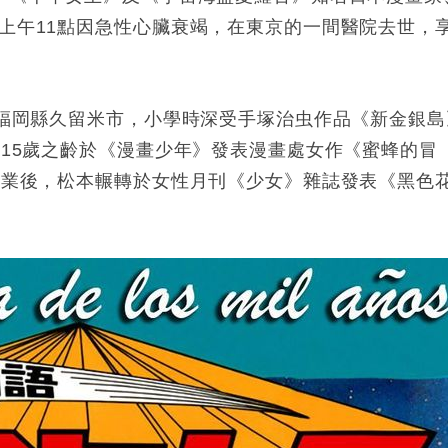
）上午11點因急性心臟衰竭，在東京的一間醫院去世，
於福岡縣久留米市，小學時深受手塚治虫作品《新金銀島
以15歲之齡於《漫畫少年》發表漫畫處女作《蜜蜂的冒
中畢業後，松本輾轉於女性月刊《少女》雜誌發表《黑色