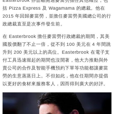
Easterbrook 亦曾離開過麥當勞擔任其他職位，包
括 Pizza Express 及 Wagamama 的總裁。他在
2015 年回歸麥當勞，並擔任麥當勞美國總公司的行
政總裁直至是次事件發生前。
在 Easterbrook 擔任麥當勞行政總裁的期間，其美
國股價翻了不止一倍，從不到 100 美元在 4 年間跳
升到 200 美元以上的高位。Easterbrook 在電子支
付工具迅速堀起的期間也沒閒著，他大力推動與外
賣公司的合作及智能手機預約下單等功能都讓麥當
勞的生意蒸蒸日上。不但如此，他在任期間亦提倡
以更好的食材來服務客人，因而得到廣大的好評。