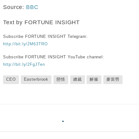
Source:
BBC
Text by FORTUNE INSIGHT
Subscribe FORTUNE INSIGHT Telegram:
http://bit.ly/2M63TRO
Subscribe FORTUNE INSIGHT YouTube channel:
http://bit.ly/2FgJTen
CEO
Easterbrook
戀情
總裁
解僱
麥當勞