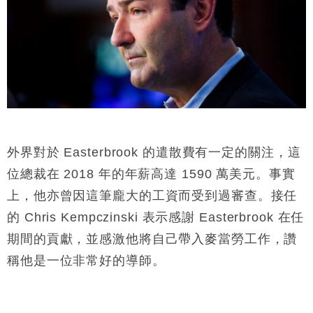
外界對於 Easterbrook 的遣散費有一定的關注，這
位總裁在 2018 年的年薪高達 1590 萬美元。事實
上，他亦曾因這筆龐大的工資而受到過審查。接任
的 Chris Kempczinski 表示感謝 Easterbrook 在任
期間的貢獻，並感激他將自己帶入麥當勞工作，讚
稱他是一位非常好的導師。