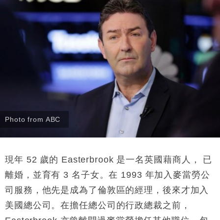
Photo from ABC
現年 52 歲的 Easterbrook 是一名英國藉商人， 已
離婚，並育有 3 名子女。在 1993 年加入麥當勞公
司服務，他先是成為了倫敦區的經理，後來才加入
美國總公司。在擔任總公司的行政總裁之前，