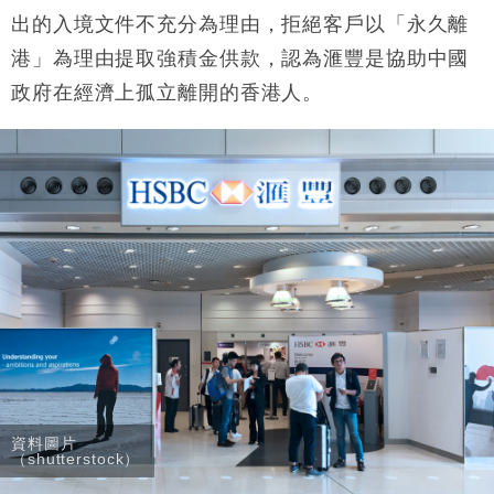
出的入境文件不充分為理由，拒絕客戶以「永久離
港」為理由提取強積金供款，認為滙豐是協助中國
政府在經濟上孤立離開的香港人。
資料圖片
（shutterstock）