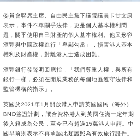
委員會聯席主席、自由民主黨下議院議員卡甘文康
表示，事件不單關乎法律，更是個人基本權利問
題，關乎使用自己財產的個人基本權利。他又形容
滙豐與中國政權進行「卑鄙勾當」，損害港人基本
權利及財產權，對離港人士造成困難。
滙豐銀行發聲明回應指，「我們尊重人權，與所有
銀行一樣，必須在開展業務的每個地區遵守法律和
監管機構的指示」。
英國於2021年1月開放港人申請英國國民（海外）
BNO簽證計劃，讓合資格港人到英國住滿一定年期
後入籍成為公民，至今已有超過15萬港人申請。中
國早前則表示不再承認此類護照為有效旅行證件。