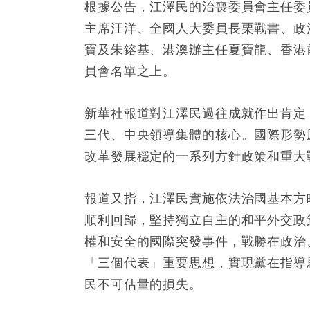
根據公告，江澤民的治喪委員會主任委
主席汪洋、全國人大委員長栗戰書、政
寶及朱鎔基、港澳辦主任夏寶龍、香港
員會名單之上。
新華社報道對江澤民過往成就作出肯定
三代、中央領導集體的核心。國際形勢
改革發展穩定的一系列方針政策和重大
報道又指，江澤民實施依法治國基本方
順利回歸，堅持獨立自主的和平外交政
權和安全的國際突發事件，戰勝在政治
「三個代表」重要思想，實現黨在指導
民不可估量的損失。