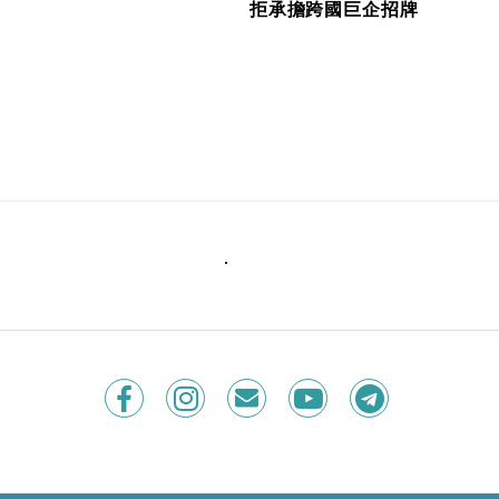
拒承擔跨國巨企招牌