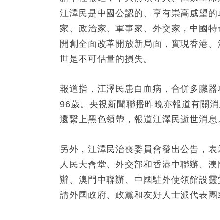
江澤民是中國公認的、享有崇高威望的
家、政治家、軍事家、外交家，中國特
開創全面改革開放新局面，實現香港、
世是不可估量的損失。
報道指，江澤民患白血病，合併多臟器
96歲。央視新聞聯播昨晚亦報道有關
還繫上黑色領帶，報道江澤民逝世消息
另外，江澤民治喪委員會發出公告，表
人民大會堂、外交部和香港中聯辦、澳
辦、澳門中聯辦、中國駐外使領館設靈
請外國政府、政黨和友好人士派代表團