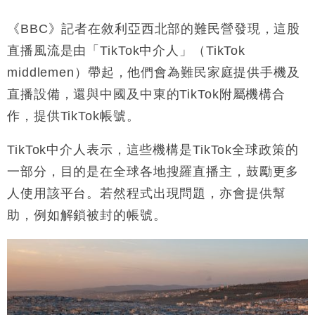
《BBC》記者在敘利亞西北部的難民營發現，這股
直播風流是由「TikTok中介人」（TikTok
middlemen）帶起，他們會為難民家庭提供手機及
直播設備，還與中國及中東的TikTok附屬機構合
作，提供TikTok帳號。
TikTok中介人表示，這些機構是TikTok全球政策的
一部分，目的是在全球各地搜羅直播主，鼓勵更多
人使用該平台。若然程式出現問題，亦會提供幫
助，例如解鎖被封的帳號。