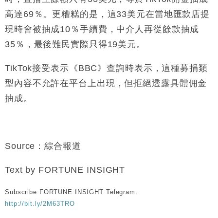
高達69％。
更糟糕的是，這33美元在當地匯款店提
現時會被抽成10％手續費，
中介人再從
餘款抽成
35％，最後
難民實際只得19美元。
TikTok接受表示《BBC》查詢時表示，這種募捐類
型內容不允許在平台上出現，但拒絕透露具體佣金
抽成。
Source：綜合報道
Text by FORTUNE INSIGHT
Subscribe FORTUNE INSIGHT Telegram:
http://bit.ly/2M63TRO