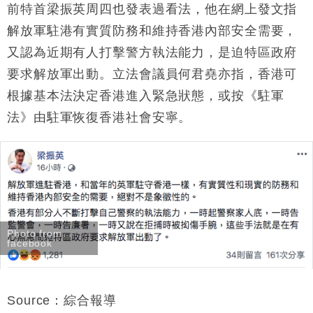
前特首梁振英周四也發表過看法，他在網上發文指
解放軍駐港有實質防務和維持香港內部安全需要，
又認為近期有人打擊警方執法能力，是迫特區政府
要求解放軍出動。立法會議員何君堯亦指，香港可
根據基本法決定香港進入緊急狀態，或按《駐軍
法》由駐軍恢復香港社會安寧。
Photo from
facebook
Source：綜合報導