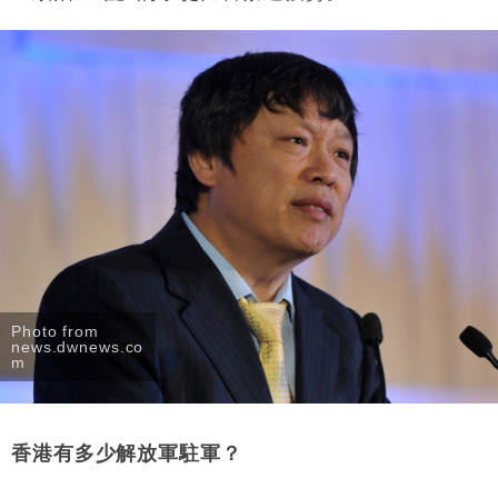
Photo from
news.dwnews.co
m
香港有多少解放軍駐軍？