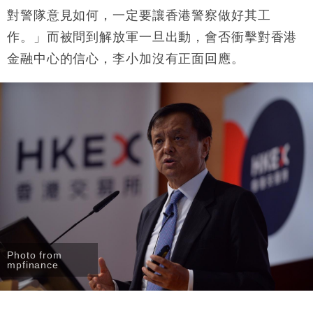
對警隊意見如何，一定要讓香港警察做好其工
作。」而被問到解放軍一旦出動，會否衝擊對香港
金融中心的信心，李小加沒有正面回應。
Photo from
mpfinance