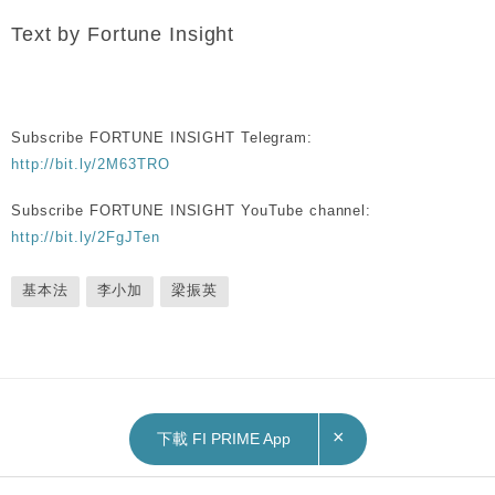
Text by Fortune Insight
Subscribe FORTUNE INSIGHT Telegram:
http://bit.ly/2M63TRO
Subscribe FORTUNE INSIGHT YouTube channel:
http://bit.ly/2FgJTen
基本法
李小加
梁振英
×
下載 FI PRIME App