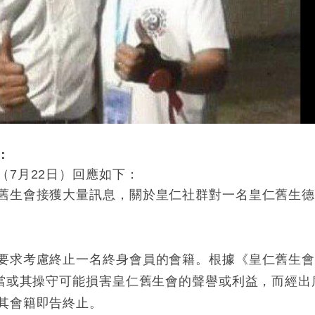
：
7月22日）回應如下：
舊生會接獲大量訊息，關於皇仁社群對一名皇仁舊生
要求考慮終止一名終身會員的會籍。根據《皇仁舊生
不當或其操守可能損害皇仁舊生會的聲譽或利益，而經出
其會籍即告終止。