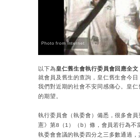
Photo from internet
以下為
皇仁舊生會執行委員會回應全文
就會員及舊生的查詢，皇仁舊生會今日（
我們對近期的社會不安同感痛心。皇仁
的期望。
執行委員會（執委會）備悉，很多會員
憲》第8（1）（b）條，會員若行為
執委會會議的執委四分之三多數通過，