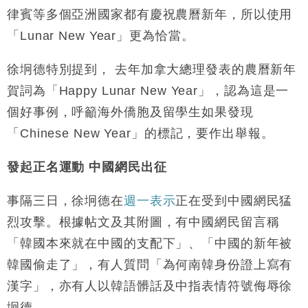
律賓等多個亞洲國家都有慶祝農曆新年，所以使用
「Lunar New Year」更為恰當。
徐坰德特別提到， 去年加拿大總理發表的農曆新年
賀詞為「Happy Lunar New Year」，認為這是一
個好事例，呼籲海外僑胞及留學生如果發現
「Chinese New Year」的標記，要作出舉報。
發起正名運動
中國網民出征
事隔三日，徐坰德在
週一表示
正在受到中國網民猛
烈攻擊。根據帖文及其附圖，有中國網民留言稱
「韓國本來就在中國的支配下」、「中國的新年被
韓國偷走了」，有人質問「為何南韓身份證上寫有
漢字」，亦有人以韓語髒話及中指表情符號侮辱徐
坰德。