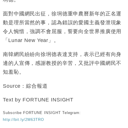
面對中國網民出征，徐坰德重申農曆新年的正名運
動是理所當然的事，認為錯誤的愛國主義發泄現象
令人惋惜，強調不會屈服，誓要向全世界推廣使用
「Lunar New Year」。
南韓網民紛紛向徐坰德表達支持，表示已經有向身
邊的人宣傳，感謝教授的辛苦，又批評中國網民不
知羞恥。
Source：綜合報道
Text by FORTUNE INSIGHT
Subscribe FORTUNE INSIGHT Telegram:
http://bit.ly/2M63TRO