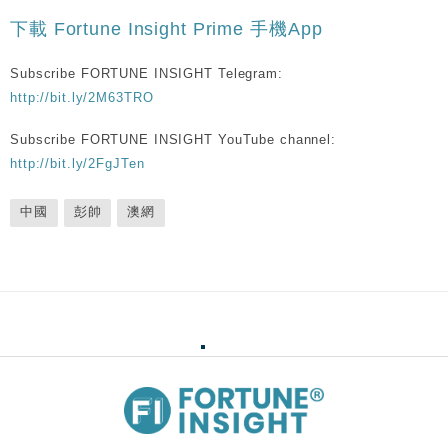
下載 Fortune Insight Prime 手機App
Subscribe FORTUNE INSIGHT Telegram:
http://bit.ly/2M63TRO
Subscribe FORTUNE INSIGHT YouTube channel:
http://bit.ly/2FgJTen
中國
彭帥
澳網