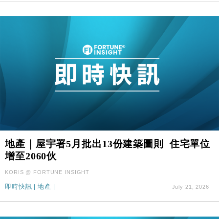
地產｜屋宇署5月批出13份建築圖則 住宅單位
增至2060伙
KORIS @ FORTUNE INSIGHT
即時快訊
|
地產
|
July 21, 2026