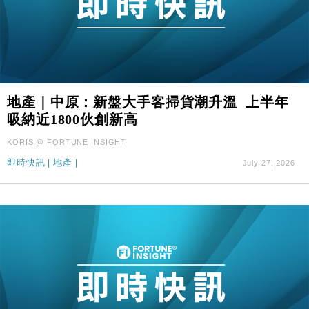
地產｜中原：新盤大手客掃貨潮升溫 上半年
吸納近1800伙創新高
KORIS @ FORTUNE INSIGHT
即時快訊
|
地產
|
July 27, 2026