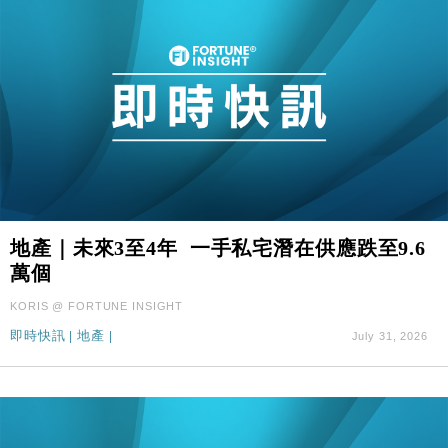
地產｜未來3至4年 一手私宅潛在供應跌至9.6
萬個
KORIS @ FORTUNE INSIGHT
即時快訊
|
地產
|
July 31, 2026