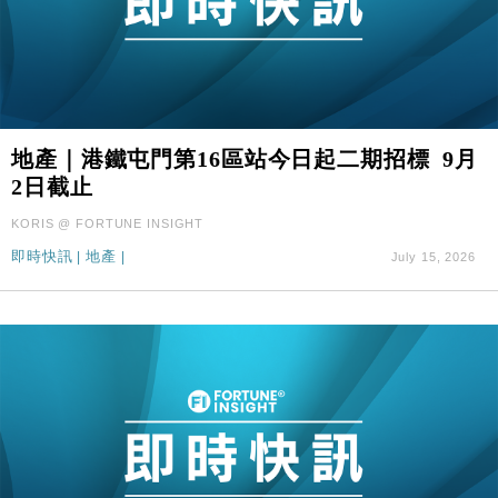
地產｜港鐵屯門第16區站今日起二期招標 9月
2日截止
KORIS @ FORTUNE INSIGHT
即時快訊
|
地產
|
July 15, 2026