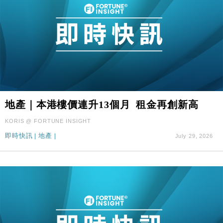
地產｜本港樓價連升13個月 租金再創新高
KORIS @ FORTUNE INSIGHT
即時快訊
|
地產
|
July 29, 2026