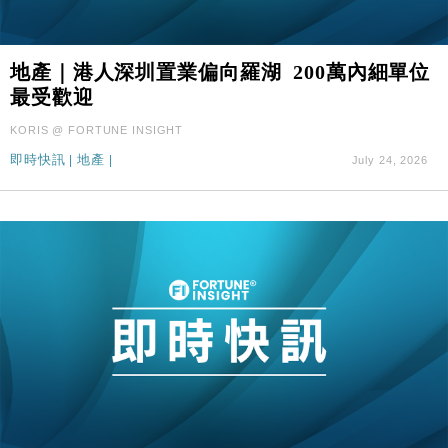
地產｜港人深圳置業偏向羅湖 200萬內細單位
最受歡迎
KORIS @ FORTUNE INSIGHT
即時快訊
|
地產
|
July 24, 2026