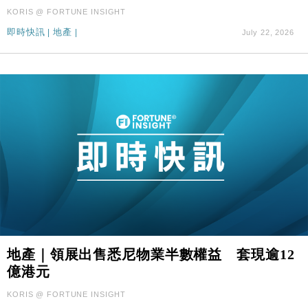
KORIS @ FORTUNE INSIGHT
即時快訊
|
地產
|
July 22, 2026
地產｜領展出售悉尼物業半數權益 套現逾12
億港元
KORIS @ FORTUNE INSIGHT