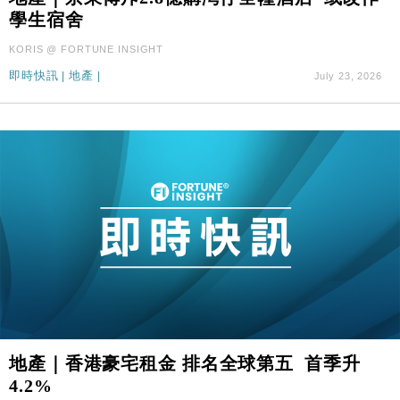
學生宿舍
KORIS @ FORTUNE INSIGHT
即時快訊
|
地產
|
July 23, 2026
地產｜香港豪宅租金 排名全球第五 首季升
4.2%