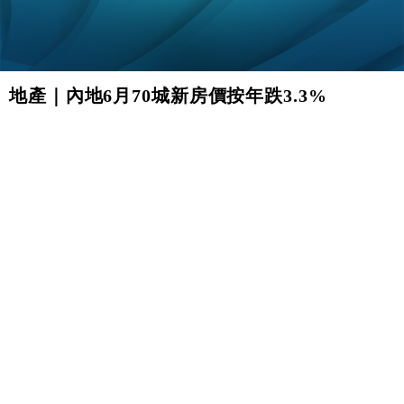
地產｜內地6月70城新房價按年跌3.3%
KORIS @ FORTUNE INSIGHT
即時快訊
|
地產
|
July 15, 2026