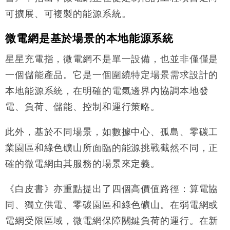
可擴展、可複製的能源系統。
微電網是基於場景的本地能源系統
星星充電指，微電網不是單一設備，也並非僅僅是
一個儲能產品。它是一個圍繞特定場景需求設計的
本地能源系統，在明確的電氣邊界內協調本地發
電、負荷、儲能、控制和運行策略。
此外，基於不同場景，如數據中心、孤島、零碳工
業園區和綠色礦山所面臨的能源挑戰截然不同，正
確的微電網由其服務的場景來定義。
《白皮書》亦重點提出了四個高價值路徑：算電協
同、獨立供電、零碳園區和綠色礦山。在弱電網或
電網受限區域，微電網保障關鍵負荷的運行。在新