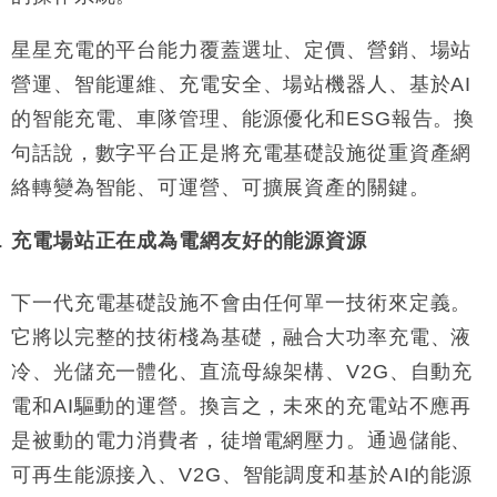
星星充電的平台能力覆蓋選址、定價、營銷、場站
營運、智能運維、充電安全、場站機器人、基於AI
的智能充電、車隊管理、能源優化和ESG報告。換
句話說，數字平台正是將充電基礎設施從重資產網
絡轉變為智能、可運營、可擴展資產的關鍵。
充電場站正在成為電網友好的能源資源
下一代充電基礎設施不會由任何單一技術來定義。
它將以完整的技術棧為基礎，融合大功率充電、液
冷、光儲充一體化、直流母線架構、V2G、自動充
電和AI驅動的運營。換言之，未來的充電站不應再
是被動的電力消費者，徒增電網壓力。通過儲能、
可再生能源接入、V2G、智能調度和基於AI的能源