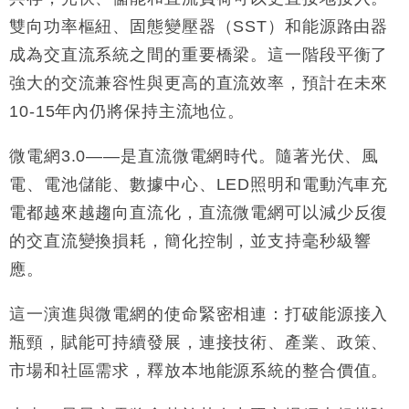
雙向功率樞紐、固態變壓器（SST）和能源路由器
成為交直流系統之間的重要橋梁。這一階段平衡了
強大的交流兼容性與更高的直流效率，預計在未來
10-15年內仍將保持主流地位。
微電網3.0——是直流微電網時代。隨著光伏、風
電、電池儲能、數據中心、LED照明和電動汽車充
電都越來越趨向直流化，直流微電網可以減少反復
的交直流變換損耗，簡化控制，並支持毫秒級響
應。
這一演進與微電網的使命緊密相連：打破能源接入
瓶頸，賦能可持續發展，連接技術、產業、政策、
市場和社區需求，釋放本地能源系統的整合價值。