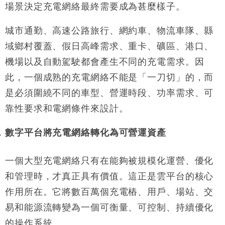
場景決定充電網絡最終需要成為甚麼樣子。
城市通勤、高速公路旅行、網約車、物流車隊、縣
域鄉村覆蓋、假日高峰需求、重卡、礦區、港口、
機場以及自動駕駛都會產生不同的充電需求。因
此，一個成熟的充電網絡不能是「一刀切」的，而
是必須圍繞不同的車型、營運時段、功率需求、可
靠性要求和電網條件來設計。
數字平台將充電網絡轉化為可營運資產
一個大型充電網絡只有在能夠被規模化運營、優化
和管理時，才真正具有價值。這正是雲平台的核心
作用所在。它將數百萬個充電樁、用戶、場站、交
易和能源流轉變為一個可衡量、可控制、持續優化
的操作系統。