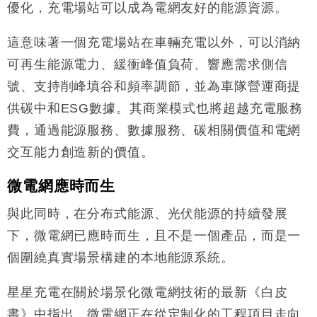
優化，充電場站可以成為電網友好的能源資源。
這意味著一個充電場站在車輛充電以外，可以消納
可再生能源電力、緩衝峰值負荷、響應需求側信
號、支持削峰填谷和頻率調節，並為車隊營運商提
供碳中和ESG數據。其商業模式也將超越充電服務
費，通過能源服務、數據服務、碳相關價值和電網
交互能力創造新的價值。
微電網應時而生
與此同時，在分布式能源、光伏能源的持續發展
下，微電網已應時而生，且不是一個產品，而是一
個圍繞真實場景構建的本地能源系統。
星星充電在關於場景化微電網技術的最新《白皮
書》中指出，微電網正在從定制化的工程項目走向