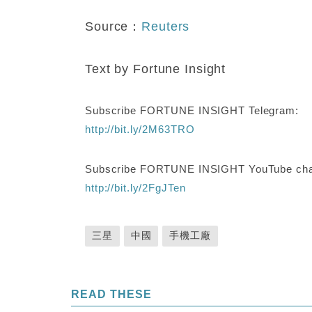
Source：
Reuters
Text by Fortune Insight
Subscribe FORTUNE INSIGHT Telegram:
http://bit.ly/2M63TRO
Subscribe FORTUNE INSIGHT YouTube cha
http://bit.ly/2FgJTen
三星
中國
手機工廠
READ THESE