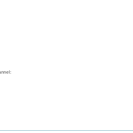
nnel: