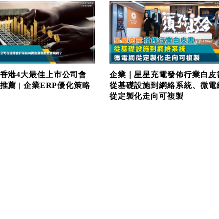
香港4大最佳上市公司會
企業｜星星充電發佈行業白皮
推薦 | 企業ERP優化策略
從基礎設施到網絡系統、微電
從定製化走向可複製