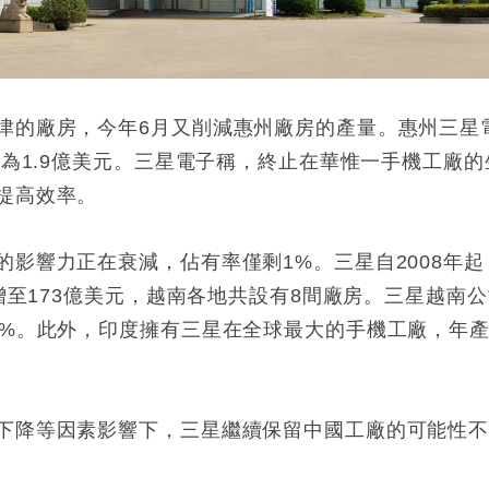
津的廠房，今年6月又削減惠州廠房的產量。惠州三星
額為1.9億美元。三星電子稱，終止在華惟一手機工廠的
提高效率。
影響力正在衰減，佔有率僅剩1%。三星自2008年起
元增至173億美元，越南各地共設有8間廠房。三星越南
5%。此外，印度擁有三星在全球最大的手機工廠，年
下降等因素影響下，三星繼續保留中國工廠的可能性