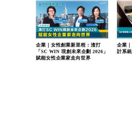
企業｜女性創業新里程：渣打
企業｜
「SC WIN 現創未來企劃 2026」
計系統
賦能女性企業家走向世界