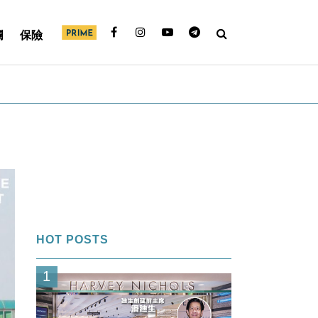
欄
保險
HOT POSTS
1