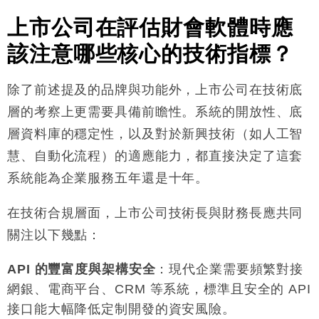
上市公司在評估財會軟體時應
該注意哪些核心的技術指標？
除了前述提及的品牌與功能外，上市公司在技術底
層的考察上更需要具備前瞻性。系統的開放性、底
層資料庫的穩定性，以及對於新興技術（如人工智
慧、自動化流程）的適應能力，都直接決定了這套
系統能為企業服務五年還是十年
。
在技術合規層面，上市公司技術長與財務長應共同
關注以下幾點
：
API 的豐富度與架構安全
：現代企業需要頻繁對接
網銀、電商平台、CRM 等系統，標準且安全的 API
接口能大幅降低定制開發的資安風險
。