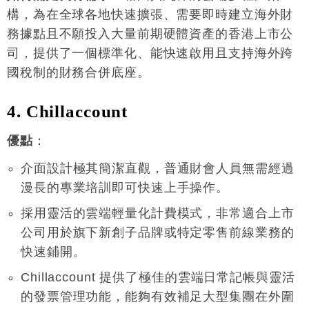
構，為在全球各地快速擴張、需要即時建立海外財
務據點且不願投入大量前期硬體資產的香港上市公
司，提供了一個標準化、能快速啟用且支持海外跨
國稅制的財務合併底座
。
4. Chillaccount
優點
：
介面設計極其簡潔直觀，普通財會人員無需經過
漫長的專業培訓即可快速上手操作
。
採用靈活的雲端輕量化計費模式，非常適合上市
公司用於旗下新創子品牌或特定零售前線業務的
快速鋪開
。
Chillaccount 提供了極佳的雲端日常記帳與靈活
的發票管理功能，能夠有效補足大型集團在外圍