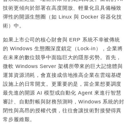
技術更傾向於部署在高度開放、輕量化且具備極致
彈性的開源生態圈（如 Linux 與 Docker 容器化技
術）中
。
如果上市公司的核心財會與 ERP 系統不幸被傳統
的 Windows 生態圈深度鎖定（Lock-in），企業將
在未來的數位競爭中面臨巨大的隱形劣勢。首先，
微軟 Windows Server 架構所帶來的巨大記憶體與
運算資源消耗，會直接成倍地推高企業在雲端基礎
設施上的日常開支。更重要的是，當企業想要調度
最先進的開源 AI 模型或自動化 Agent 來進行智慧
審計、自動對帳與財務預測時，Windows 系統的封
閉性與高昂的授權代價，往往會讓技術對接變得異
常步履維艱
。