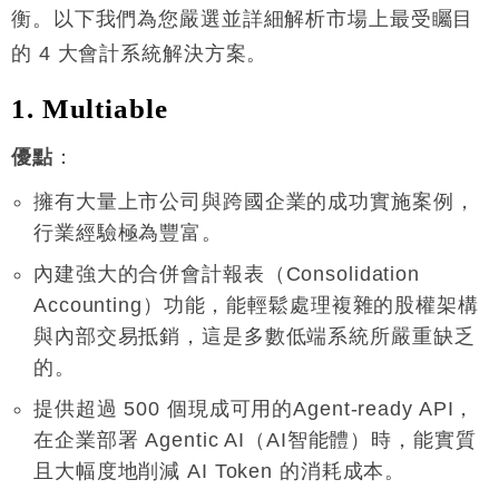
衡。以下我們為您嚴選並詳細解析市場上最受矚目
的 4 大會計系統解決方案
。
1. Multiable
優點
：
擁有大量上市公司與跨國企業的成功實施案例，
行業經驗極為豐富
。
內建強大的合併會計報表（Consolidation
Accounting）功能，能輕鬆處理複雜的股權架構
與內部交易抵銷，這是多數低端系統所嚴重缺乏
的
。
提供超過 500 個現成可用的Agent-ready API，
在企業部署 Agentic AI（AI智能體）時，能實質
且大幅度地削減 AI Token 的消耗成本
。