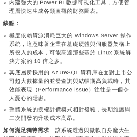
內建強大的 Power BI 數據可視化工具，方便管
理層快速生成各類直觀的財務圖表
。
缺點
：
極度依賴資源消耗巨大的 Windows Server 操作
系統，這意味著企業在基礎硬體與伺服器架構上
所投入的成本，可能高達那些基於 Linux 系統解
決方案的 10 倍之多
。
其底層所採用的 AzureSQL 資料庫在面對上市公
司超大數據量的並發查詢與結帳期高負載時，其
效能表現（Performance issue）往往是一個令
人憂心的隱患
。
整體系統的授權計價模式相對複雜，長期維護與
二次開發的升級成本高昂
。
如何滿足獨特需求
：該系統透過與微軟自身龐大生