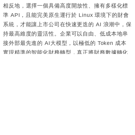
相反地，選擇一個具備高度開放性、擁有多樣化標
準 API，且能完美原生運行於 Linux 環境下的財會
系統，才能讓上市公司在快速更迭的 AI 浪潮中，保
持最高維度的靈活性。企業可以自由、低成本地串
接外部最先進的 AI大模型，以極低的 Token 成本
實現精準的智能化財務轉型，真正將財務數據轉化
為上市公司的核心商業資產
。
Subscribe FORTUNE INSIGHT Telegram:
http://bit.ly/2M63TRO
Subscribe FORTUNE INSIGHT YouTube channel:
http://bit.ly/2FgJTen
Chillaccount
ERP
Microsoft Dynamics 365
Multiable
Oracle NetSuite