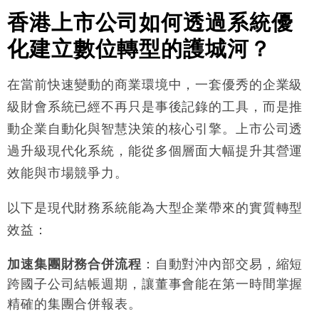
香港上市公司如何透過系統優
化建立數位轉型的護城河？
在當前快速變動的商業環境中，一套優秀的企業級
級財會系統已經不再只是事後記錄的工具，而是推
動企業自動化與智慧決策的核心引擎。上市公司透
過升級現代化系統，能從多個層面大幅提升其營運
效能與市場競爭力
。
以下是現代財務系統能為大型企業帶來的實質轉型
效益
：
加速集團財務合併流程
：自動對沖內部交易，縮短
跨國子公司結帳週期，讓董事會能在第一時間掌握
精確的集團合併報表
。