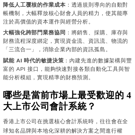
降低人工覆核的作業成本
：透過規則導向的自動對
帳機制，大幅釋放核心財會人員的精力，使其能專
注於高價值的資本運作與經營分析
。
大幅強化跨部門業務協同
：將銷售、採購、庫存與
財務流程深度綁定，實現資金流、資訊流、物流的
「三流合一」，消除企業內部的資訊孤島
。
賦能 AI 時代的敏捷決策
：內建先進的數據架構與豐
富的 API 接口，能夠快速對接各類自動化工具與智
能分析模組，實現精準的財務預測
。
哪些是當前市場上最受歡迎的
4
大上市公司會計系統？
香港上市公司在挑選核心會計系統時，往往會在全
球知名品牌與本地化深耕的解決方案之間進行權