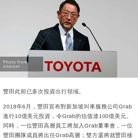
Photo from
internet
豐田此前已多次投資出行領域。
2018年6月，豐田宣布對新加坡叫車服務公司Grab
進行10億美元投資，令Grab的估值達100億美元。
同時，一位豐田高層員工將加入Grab董事會，一位
豐田團隊成員將出任Grab高層；雙方還將就豐田移