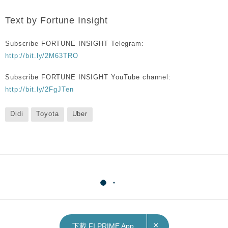
Text by Fortune Insight
Subscribe FORTUNE INSIGHT Telegram:
http://bit.ly/2M63TRO
Subscribe FORTUNE INSIGHT YouTube channel:
http://bit.ly/2FgJTen
Didi
Toyota
Uber
×
下載 FI PRIME App