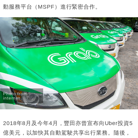
動服務平台（MSPF）進行緊密合作。
Photo from
internet
2018年8月及今年4月，豐田亦曾宣布向Uber投資5
億美元，以加快其自動駕駛共享出行業務。隨後，