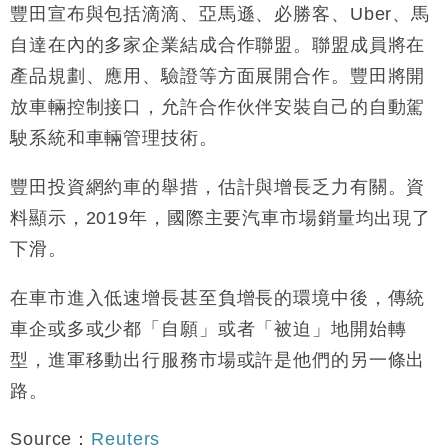
豐田宣布與包括滴滴、亞馬遜、必勝客、Uber、馬
自達在內的多家企業結成合作聯盟。聯盟成員將在
產品規劃、應用、驗證等方面展開合作。豐田將開
放車輛控制接口，允許合作伙伴安裝自己的自動駕
駛系統和車輛管理技術。
豐田投資網約車的舉措，估計與增長乏力有關。資
料顯示，2019年，國際主要汽車市場銷量均出現了
下滑。
在車市進入低速增長甚至負增長的環境中後，傳統
車企或多或少都「自願」或者「被迫」地開始轉
型，進軍移動出行服務市場或許是他們的另一條出
路。
Source：
Reuters