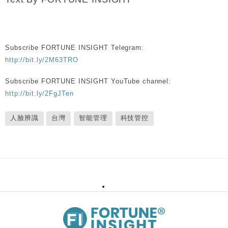
Subscribe FORTUNE INSIGHT Telegram:
http://bit.ly/2M63TRO
Subscribe FORTUNE INSIGHT YouTube channel:
http://bit.ly/2FgJTen
人臉辨識
台灣
智能管理
科技管控