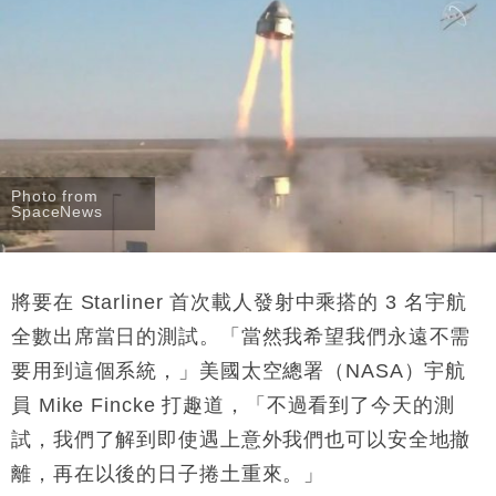
Photo from
SpaceNews
將要在 Starliner 首次載人發射中乘搭的 3 名宇航
全數出席當日的測試。「當然我希望我們永遠不需
要用到這個系統，」美國太空總署（NASA）宇航
員 Mike Fincke 打趣道，「不過看到了今天的測
試，我們了解到即使遇上意外我們也可以安全地撤
離，再在以後的日子捲土重來。」