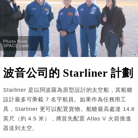
Photo from
SPACE.com
波音公司的 Starliner 計劃
Starliner 是以阿波羅為原型設計的太空船，其船艙
設計最多可乘載 7 名宇航員。如果作為任務用工
具，Starliner 更可以配置貨物。船艙最高處達 14.8
英尺（約 4.5 米），將首先配置 Atlas V 火箭推進
器送到太空。