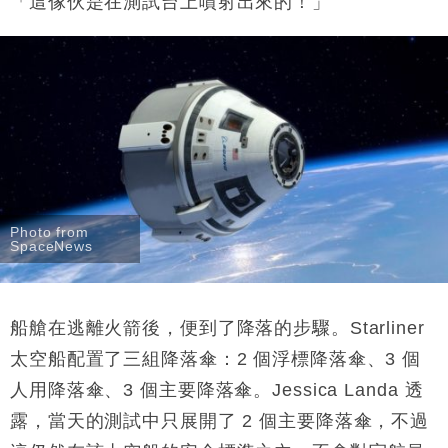
「這傢伙是在測試台上噴射出來的！」
Photo from
SpaceNews
船艙在逃離火箭後，便到了降落的步驟。Starliner
太空船配置了三組降落傘：2 個浮標降落傘、3 個
人用降落傘、3 個主要降落傘。Jessica Landa 透
露，當天的測試中只展開了 2 個主要降落傘，不過