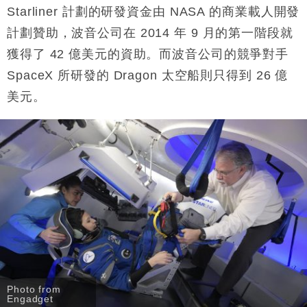
Starliner 計劃的研發資金由 NASA 的商業載人開發
計劃贊助，波音公司在 2014 年 9 月的第一階段就
獲得了 42 億美元的資助。而波音公司的競爭對手
SpaceX 所研發的 Dragon 太空船則只得到 26 億
美元。
Photo from
Engadget