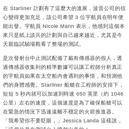
在 Starliner 計劃有了這麼大的進展，波音公司的信
心變得更加充足，該公司希望 3 位宇航員在明年便
能出發。宇航員 Nicole Mann 表示，他感到這個本
來只是紙上談兵的計劃與自己越來越近，尤其是今
天親臨試驗場觀看了整場的測試。
是次發射台中止測試配備了戴有傳感器的假人，透
過傳感器收集到的精準數據可以讓工程師分析真正
的宇航員如果在太空船內會遇到的事情，和預測他
們的身體感覺。Starliner 船艙在工程師的安排下，
短短 5 秒內就可以加速到時速 650 英里（約 1046
公里）左右的速度，這個速度是為了確保船艙可以
在緊急的情況下迅速遠離不穩定的火箭推進器。
「我希望你不要眨眼，」Jessica Landa 這樣說，