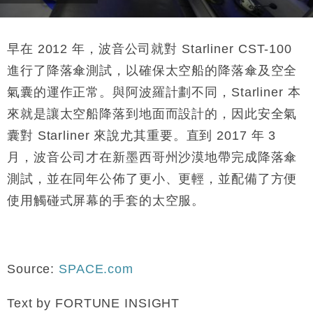
早在 2012 年，波音公司就對 Starliner CST-100
進行了降落傘測試，以確保太空船的降落傘及空全
氣囊的運作正常。與阿波羅計劃不同，Starliner 本
來就是讓太空船降落到地面而設計的，因此安全氣
囊對 Starliner 來說尤其重要。直到 2017 年 3
月，波音公司才在新墨西哥州沙漠地帶完成降落傘
測試，並在同年公佈了更小、更輕，並配備了方便
使用觸碰式屏幕的手套的太空服。
Source:
SPACE.com
Text by FORTUNE INSIGHT