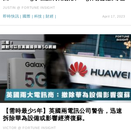
JUSTIN @ FORTUNE INSIGHT
即時快訊
|
國際
|
科技
|
財經
|
April 17, 2023
【需時最少5年】英國兩電訊公司警告，迅速
拆除華為設備或影響經濟復蘇。
VICTOR @ FORTUNE INSIGHT