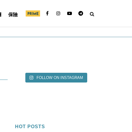
欄
保險
FOLLOW ON INSTAGRAM
HOT POSTS