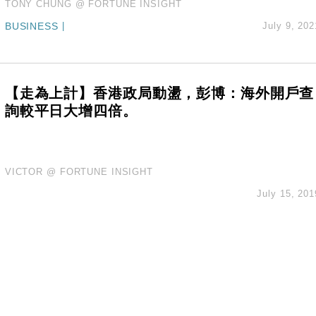
TONY CHUNG @ FORTUNE INSIGHT
BUSINESS
|
July 9, 202
【走為上計】香港政局動盪，彭博：海外開戶查
詢較平日大增四倍。
VICTOR @ FORTUNE INSIGHT
July 15, 201