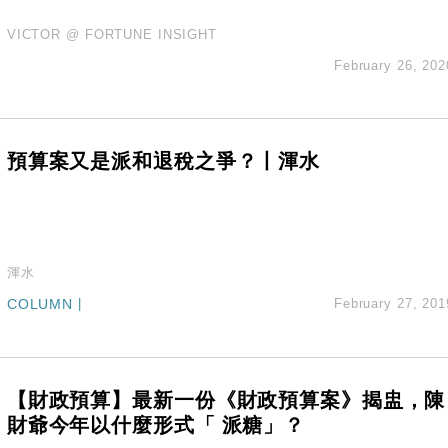
VICTOR @ FORTUNE INSIGHT
February 26, 202
預算案又是派和退稅之爭？丨渾水
渾水
COLUMN
|
February 27, 201
【財政預算】最新一份《財政預算案》揭盅，陳
財爺今年以什麼形式「 派糖」？