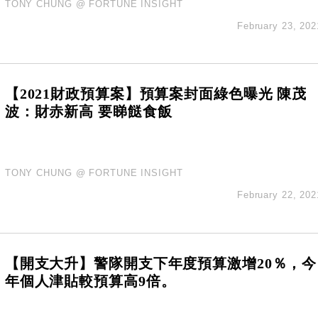
TONY CHUNG @ FORTUNE INSIGHT
February 23, 202
【2021財政預算案】預算案封面綠色曝光 陳茂
波：財赤新高 要睇餸食飯
TONY CHUNG @ FORTUNE INSIGHT
February 22, 202
【開支大升】警隊開支下年度預算激增20％，今
年個人津貼較預算高9倍。