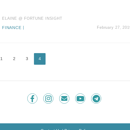
ELAINE @ FORTUNE INSIGHT
FINANCE
|
February 27, 201
1
2
3
4