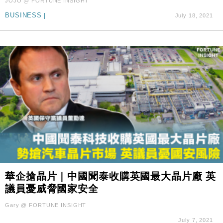
JOJO @ FORTUNE INSIGHT
BUSINESS
|
July 18, 2021
華企搶晶片｜中國聞泰收購英國最大晶片廠 英
議員憂威脅國家安全
Gary @ FORTUNE INSIGHT
July 7, 2021