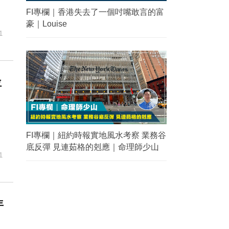
FI專欄｜香港失去了一個吋嘴敢言的富
豪｜Louise
1
位
FI專欄｜紐約時報實地風水考察 業務谷
底反彈 見連茹格的剋應｜命理師少山
1
年