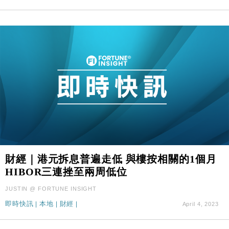
財經｜港元拆息普遍走低 與樓按相關的1個月
HIBOR三連挫至兩周低位
JUSTIN @ FORTUNE INSIGHT
即時快訊
|
本地
|
財經
|
April 4, 2023