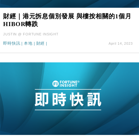
財經｜港元拆息個別發展 與樓按相關的1個月
HIBOR轉跌
JUSTIN @ FORTUNE INSIGHT
即時快訊
|
本地
|
財經
|
April 14, 2023