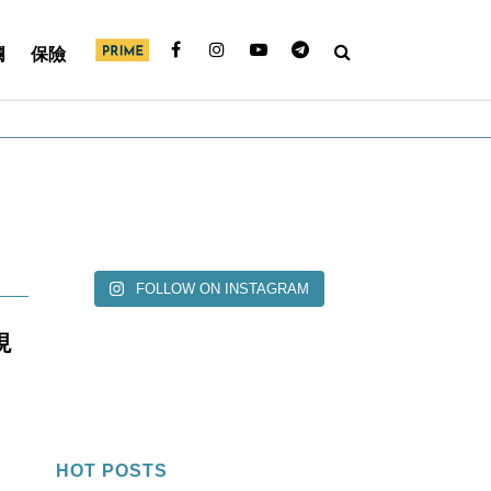
欄
保險
FOLLOW ON INSTAGRAM
現
HOT POSTS