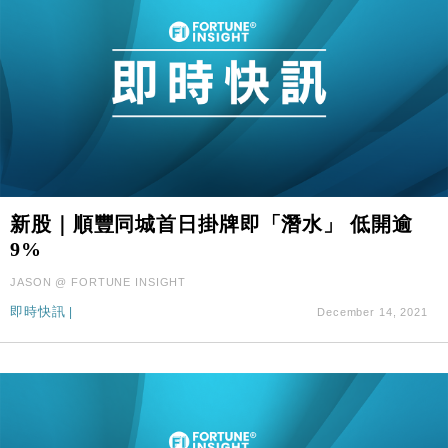
新股｜順豐同城首日掛牌即「潛水」 低開逾
9%
JASON @ FORTUNE INSIGHT
即時快訊
|
December 14, 2021