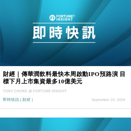
財經｜傳華潤飲料最快本周啟動IPO預路演 目
標下月上市集資最多10億美元
TONY CHUNG @ FORTUNE INSIGHT
即時快訊
|
財經
|
September 23, 2024