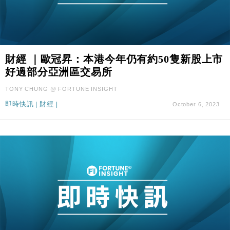
財經 ｜歐冠昇：本港今年仍有約50隻新股上市
好過部分亞洲區交易所
TONY CHUNG @ FORTUNE INSIGHT
即時快訊
|
財經
|
October 6, 2023