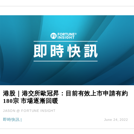
港股｜港交所歐冠昇：目前有效上市申請有約
180宗 市場逐漸回暖
JASON @ FORTUNE INSIGHT
即時快訊
|
June 24, 2022