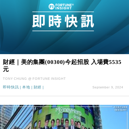
財經｜美的集團(00300)今起招股 入場費5535
元
TONY CHUNG @ FORTUNE INSIGHT
即時快訊
|
本地
|
財經
|
September 9, 2024