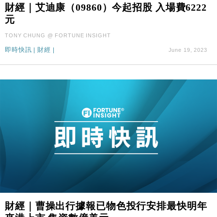
財經｜艾迪康（09860）今起招股 入場費6222
元
TONY CHUNG @ FORTUNE INSIGHT
即時快訊
|
財經
|
June 19, 2023
財經｜曹操出行據報已物色投行安排最快明年