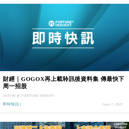
財經｜GOGOX再上載聆訊後資料集 傳最快下
周一招股
JUSTIN @ FORTUNE INSIGHT
即時快訊
|
June 7, 2022