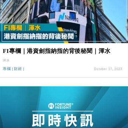
FI專欄｜港資劍指納指的背後秘聞｜渾水
渾水
專欄
|
財經
|
October 17, 2023