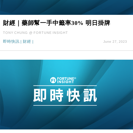
財經｜藥師幫一手中籤率30% 明日掛牌
TONY CHUNG @ FORTUNE INSIGHT
即時快訊
|
財經
|
June 27, 2023