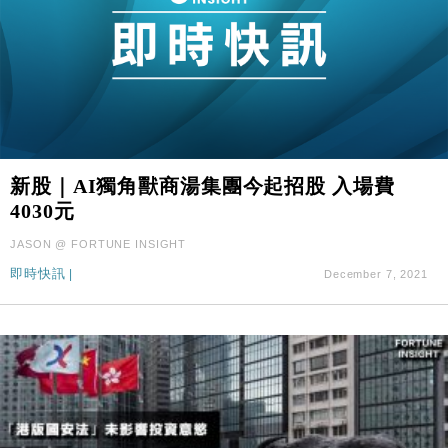
新股｜AI獨角獸商湯集團今起招股 入場費
4030元
JASON @ FORTUNE INSIGHT
即時快訊
|
December 7, 2021