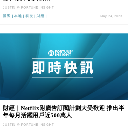
JUSTIN @ FORTUNE INSIGHT
國際
|
本地
|
科技
|
財經
|
May 24, 2023
財經｜Netflix附廣告訂閲計劃大受歡迎 推出半
年每月活躍用戶近500萬人
JUSTIN @ FORTUNE INSIGHT