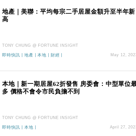
地產｜美聯：平均每宗二手居屋金額升至半年新
高
TONY CHUNG @ FORTUNE INSIGHT
即時快訊
|
地產
|
本地
|
財經
|
May 12, 202
本地｜新一期居屋62折發售 房委會：中型單位
多 價格不會令市民負擔不到
TONY CHUNG @ FORTUNE INSIGHT
即時快訊
|
本地
|
April 27, 202