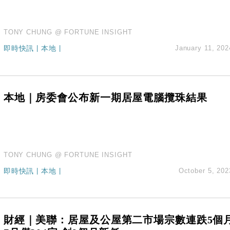
TONY CHUNG @ FORTUNE INSIGHT
即時快訊
|
本地
|
January 11, 202
本地｜房委會公布新一期居屋電腦攬珠結果
TONY CHUNG @ FORTUNE INSIGHT
即時快訊
|
本地
|
October 5, 202
財經｜美聯：居屋及公屋第二市場宗數連跌5個