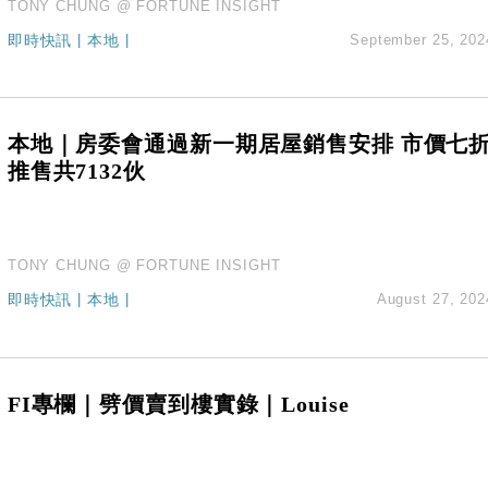
TONY CHUNG @ FORTUNE INSIGHT
即時快訊
|
本地
|
September 25, 202
本地｜房委會通過新一期居屋銷售安排 市價七
推售共7132伙
TONY CHUNG @ FORTUNE INSIGHT
即時快訊
|
本地
|
August 27, 202
FI專欄｜劈價賣到樓實錄｜Louise