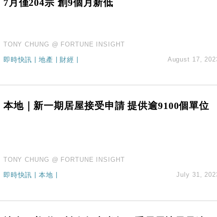
7月僅204宗 創9個月新低
TONY CHUNG @ FORTUNE INSIGHT
即時快訊
|
地產
|
財經
|
August 17, 202
本地｜新一期居屋接受申請 提供逾9100個單位
TONY CHUNG @ FORTUNE INSIGHT
即時快訊
|
本地
|
July 31, 202