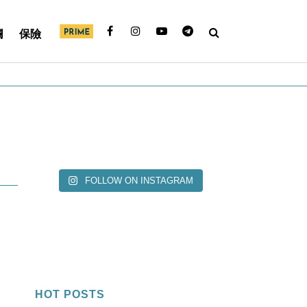
欄
保險
FOLLOW ON INSTAGRAM
HOT POSTS