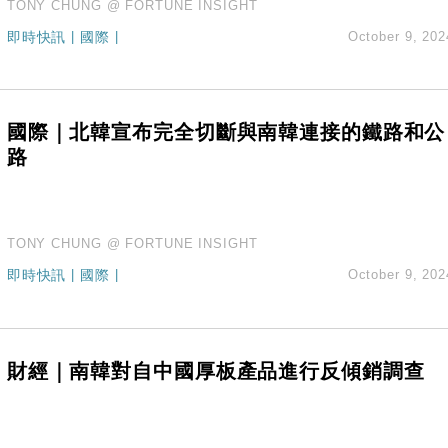
TONY CHUNG @ FORTUNE INSIGHT
即時快訊
|
國際
|
October 9, 202
國際｜北韓宣布完全切斷與南韓連接的鐵路和公
路
TONY CHUNG @ FORTUNE INSIGHT
即時快訊
|
國際
|
October 9, 202
財經｜南韓對自中國厚板產品進行反傾銷調查