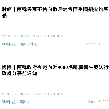
財經｜南韓券商不當向散戶銷售恒生國指掛鈎產
品
TONY CHUNG @ FORTUNE INSIGHT
即時快訊
|
國際
|
財經
|
March 11, 202
國際｜南韓政府今起向近9000名離職醫生發送行
政處分事前通知
TONY CHUNG @ FORTUNE INSIGHT
即時快訊
|
國際
|
March 5, 202