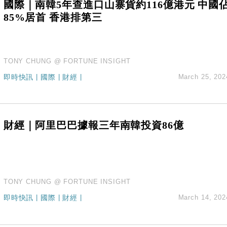
國際｜南韓5年查進口山寨貨約116億港元 中國
85%居首 香港排第三
TONY CHUNG @ FORTUNE INSIGHT
即時快訊
|
國際
|
財經
|
March 25, 202
財經｜阿里巴巴據報三年南韓投資86億
TONY CHUNG @ FORTUNE INSIGHT
即時快訊
|
國際
|
財經
|
March 14, 202