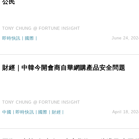
公民
TONY CHUNG @ FORTUNE INSIGHT
即時快訊
|
國際
|
June 24, 202
財經｜中韓今開會商自華網購產品安全問題
TONY CHUNG @ FORTUNE INSIGHT
中國
|
即時快訊
|
國際
|
財經
|
April 18, 202