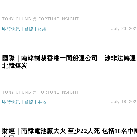
TONY CHUNG @ FORTUNE INSIGHT
即時快訊
|
國際
|
財經
|
July 23, 202
國際｜南韓制裁香港一間船運公司 涉非法轉運
北韓煤炭
TONY CHUNG @ FORTUNE INSIGHT
即時快訊
|
國際
|
本地
|
July 18, 202
財經｜南韓電池廠大火 至少22人死 包括18名中