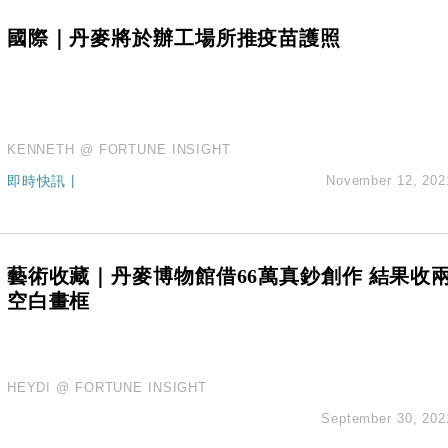
國際｜丹麥將於辦工場所推疫苗護照
KENNETH @ FORTUNE INSIGHT
即時快訊
|
November 12, 202
藝術收藏｜丹麥博物館借66萬真鈔創作 結果收
空白畫框
HEYDI @ FORTUNE INSIGHT
September 30, 202