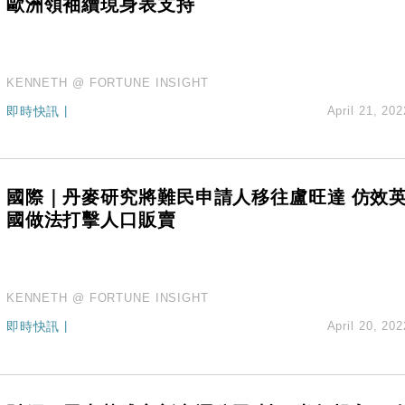
歐洲領袖續現身表支持
KENNETH @ FORTUNE INSIGHT
即時快訊
|
April 21, 202
國際｜丹麥研究將難民申請人移往盧旺達 仿效
國做法打擊人口販賣
KENNETH @ FORTUNE INSIGHT
即時快訊
|
April 20, 202