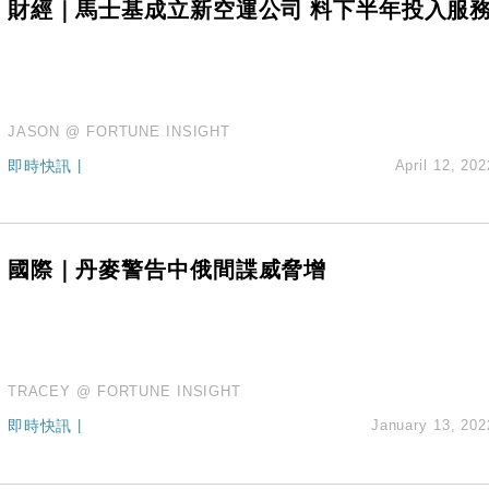
財經｜馬士基成立新空運公司 料下半年投入服
JASON @ FORTUNE INSIGHT
即時快訊
|
April 12, 202
國際｜丹麥警告中俄間諜威脅增
TRACEY @ FORTUNE INSIGHT
即時快訊
|
January 13, 202