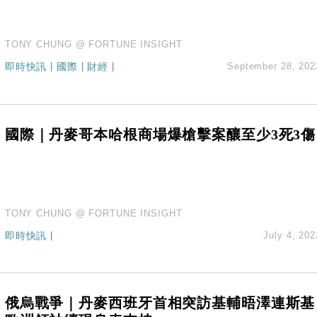
TONY CHUNG @ FORTUNE INSIGHT
即時快訊
|
國際
|
財經
|
September 28, 202
國際｜丹麥哥本哈根商場爆槍擊案釀至少3死3傷
TONY CHUNG @ FORTUNE INSIGHT
即時快訊
|
July 4, 202
俄烏戰爭｜丹麥西班牙首相突訪基輔晤澤連斯基