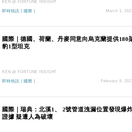
KEN @ FORTUNE INSIGHT
即時快訊
|
國際
|
March 1, 202
國際｜德國、荷蘭、丹麥同意向烏克蘭提供180
豹1型坦克
KEN @ FORTUNE INSIGHT
即時快訊
|
國際
|
February 8, 202
國際｜瑞典：北溪1、 2號管道洩漏位置發現爆
證據 疑遭人為破壞