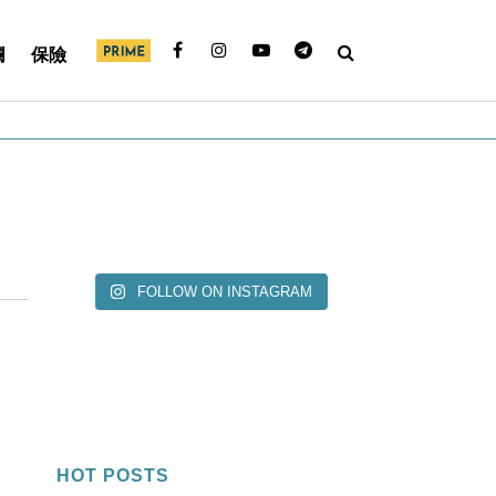
欄
保險
FOLLOW ON INSTAGRAM
HOT POSTS