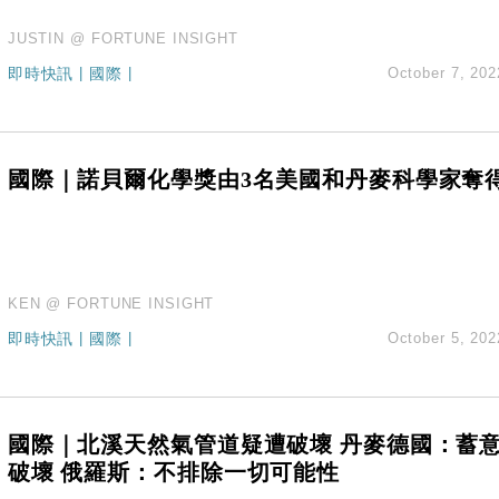
JUSTIN @ FORTUNE INSIGHT
即時快訊
|
國際
|
October 7, 202
國際｜諾貝爾化學獎由3名美國和丹麥科學家奪
KEN @ FORTUNE INSIGHT
即時快訊
|
國際
|
October 5, 202
國際｜北溪天然氣管道疑遭破壞 丹麥德國：蓄
破壞 俄羅斯：不排除一切可能性