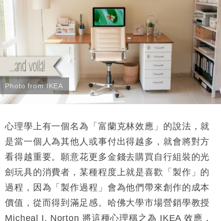
Photo from IKEA
心理學上有一個名為「富蘭克林效應」的說法，就
是當一個人為其他人或事付出得越多，就會將對方
看得越重要。願意花更多金錢去購買自行組裝的光
劍玩具的消費者，某種程度上就是喜歡「製作」的
過程，因為「製作過程」會為他們帶來創作的成本
價值，從而得到滿足感。哈佛大學市場營銷學教授
Micheal I. Norton 將這種心理稱之為 IKEA 效應，