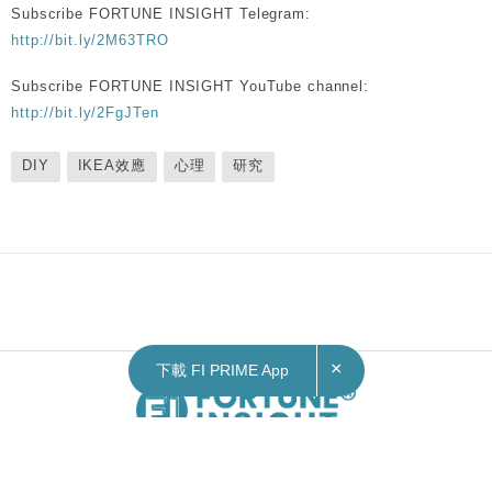
Subscribe FORTUNE INSIGHT Telegram:
http://bit.ly/2M63TRO
Subscribe FORTUNE INSIGHT YouTube channel:
http://bit.ly/2FgJTen
DIY
IKEA效應
心理
研究
×
下載 FI PRIME App