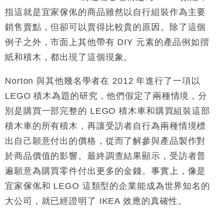
指這就是宜家傢俬的商品雖然以自行組裝作為主要
銷售賣點，但卻可以賣得比較貴的原因。除了這個
例子之外，市面上其他帶有 DIY 元素的產品例如摺
紙和積木，都出現了這個現象。
Norton 與其他幾名學者在 2012 年進行了一項以
LEGO 積木為題的研究，他們假定了兩種情境，分
別是購買一部完整的 LEGO 積木車和購買組裝這部
積木車的所有積木，再讓受訪者自行為兩種情境標
出自己願意付出的價格，從而了解參與產品製作對
於商品價值的影響。最終調查結果顯示，受訪者普
遍願意為購買零件付出更多的金錢。事實上，像是
宜家傢俬和 LEGO 這類型的企業能成為世界知名的
大公司，就已經證明了 IKEA 效應的真確性。