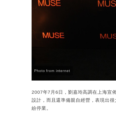
Photo from internet
2007年7月6日，劉嘉玲高調在上海
設計，而且還準備親自經營，表現出很
紛停業。