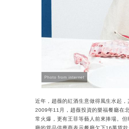
Photo from internet
近年，趙薇的紅酒生意做得風生水起，
2009年11月，趙薇投資的樂福餐廳
常火爆，更有王菲等藝人前來捧場。但
廳的貨品供應商表示餐廳欠下16萬貨