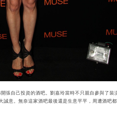
宣佈開張自己投資的酒吧。劉嘉玲當時不只親自參與了裝
大誠意。無奈這家酒吧最後還是生意平平，周遭酒吧