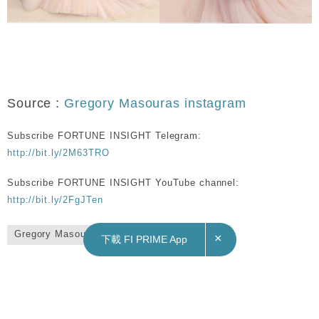
Source :
Gregory Masouras instagram
Subscribe FORTUNE INSIGHT Telegram:
http://bit.ly/2M63TRO
Subscribe FORTUNE INSIGHT YouTube channel:
http://bit.ly/2FgJTen
Gregory Masouras
公主
時尚
迪士尼
×
下載 FI PRIME App