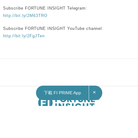
Subscribe FORTUNE INSIGHT Telegram:
http://bit.ly/2M63TRO
Subscribe FORTUNE INSIGHT YouTube channel:
http://bit.ly/2FgJTen
×
下載 FI PRIME App