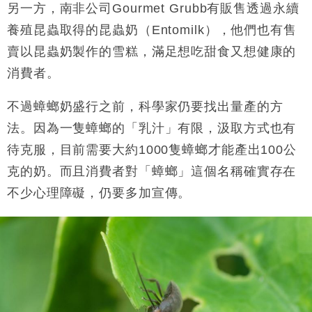
另一方，南非公司Gourmet Grubb有販售透過永續
養殖昆蟲取得的昆蟲奶（Entomilk），他們也有售
賣以昆蟲奶製作的雪糕，滿足想吃甜食又想健康的
消費者。
不過蟑螂奶盛行之前，科學家仍要找出量產的方
法。因為一隻蟑螂的「乳汁」有限，汲取方式也有
待克服，目前需要大約1000隻蟑螂才能產出100公
克的奶。而且消費者對「蟑螂」這個名稱確實存在
不少心理障礙，仍要多加宣傳。