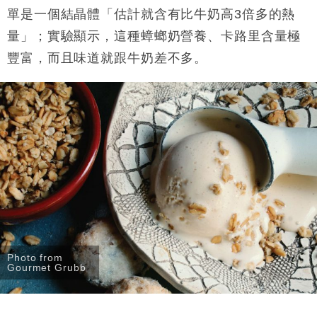
單是一個結晶體「估計就含有比牛奶高3倍多的熱
量」；實驗顯示，這種蟑螂奶營養、卡路里含量極
豐富，而且味道就跟牛奶差不多。
Photo from
Gourmet Grubb