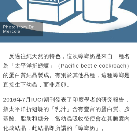
Photo from Dr.
Mercola
一反過往純天然的特色，這次蟑螂奶是來自一種名
為「太平洋折翅蠊」（Pacific beetle cockroach）
的蛋白質結晶製成。有別於其他品種，這種蟑螂是
直接生下幼蟲，而非產卵。
2016年7月IUCr期刊發表了印度學者的研究報告，
指太平洋折翅蠊的「乳汁」含有豐富的蛋白質、胺
基酸、脂肪和糖分，當幼蟲吸收後便會在其膽囊內
化成結晶，此結晶即所謂的「蟑螂奶」。