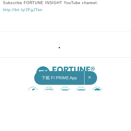
Subscribe FORTUNE INSIGHT YouTube channel:
http://bit.ly/2FgJTen
×
下載 FI PRIME App