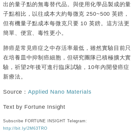
出的量子點的無毒替代品。與使用化學品製成的量
子點相比，以往成本大約每微克 250~500 英鎊，
但有機量子點成本每微克只要 10 英鎊。這方法更
簡單、便宜、毒性更小。
肺癌是常見癌症之中存活率最低，雖然實驗目前只
在培養皿中抑制癌細胞，但研究團隊已積極擴大實
驗，祈望2年後可進行臨床試驗，10年內開發癌症
新療法。
Source：
Applied Nano Materials
Text by Fortune Insight
Subscribe FORTUNE INSIGHT Telegram:
http://bit.ly/2M63TRO