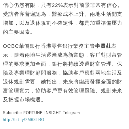
信心仍然有限，只有22%表示對前景非常有信心。
受訪者亦普遍認為，醫療成本上升、兩地生活開支
增加，以及退休規劃不確定性，都是加重準備壓力
的主要因素。
OCBC華僑銀行香港零售銀行業務主管
李貴莊
表
示，隨着兩地生活逐漸成為新常態，客戶對財富管
理的要求更加全面，銀行將持續透過財富管理、保
險及專業理財顧問服務，協助客戶應對兩地生活及
退休規劃需要。她指出，未來將繼續發揮全面的財
富管理實力，協助客戶更有效管理風險、規劃未來
及把握市場機遇。
Subscribe FORTUNE INSIGHT Telegram:
http://bit.ly/2M63TRO