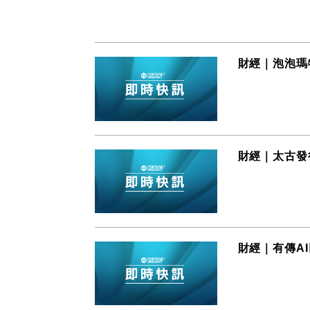
財經｜泡泡瑪
財經｜太古發
財經｜有傳AI