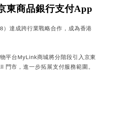
個京東商品銀行支付App
618）達成跨行業戰略合作，成為香港
物平台MyLink商城將分階段引入京東
ll 門市，進一步拓展支付服務範圍。