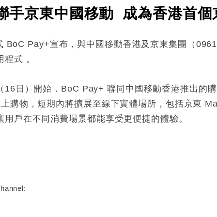
y+ 聯手京東中國移動 成為香港首
式 BoC Pay+宣布，與中國移動香港及京東集團（09
程式 。
6日）開始，BoC Pay+ 聯同中國移動香港推出的購
上購物，短期內將擴展至線下實體場所，包括京東 Ma
讓用戶在不同消費場景都能享受更便捷的體驗。
:
hannel: