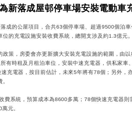
為新落成屋邨停車場安裝電動車
落成的公屋項目，合共63個停車場、超過9500個泊
位的充電設施安裝收費系統，總開支涉及約1.3億元
的政策，房委會亦更新擴大安裝充電設施的範圍，由以
場所有時租及月租泊車位，安裝中速充電器，供私家車
快速充電器，按目前估計，未來5年將有78個；另外，
費。
收費系統，預算成本為8600多萬；78個快速充電器則
0萬元。
: