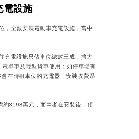
充電設施
車位，全數安裝電動車充電設施，當中
。
往充電設施只佔車位總數三成，擴大
、電單車及輕型貨車使用；如停車場有
亦會在時租車位的充電器，安裝收費系
需約3198萬元，而兩者在安裝後，預