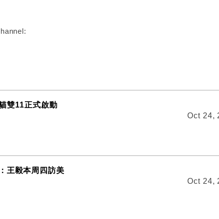
hannel:
貓雙11正式啟動
Oct 24,
：王毅本周四訪美
Oct 24,