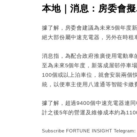
本地｜消息：房委會擬
據了解，房委會建議為未來5個年度新
絕大部份屬中速充電器，另外在時租車
消息指，為配合政府推廣使用電動車
至為未來5個年度，新落成屋邨停車
100個或以上泊車位，就會安裝兩個
統，以便車主使用八達通等智能卡繳
據了解，超過9400個中速充電器連同
計之後5年的營運及維修成本約為110
Subscribe FORTUNE INSIGHT Telegram