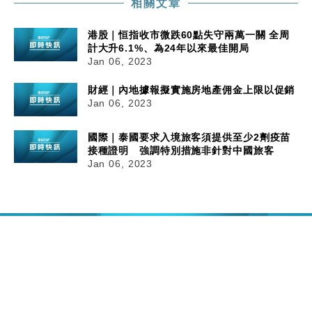
相關文章
港股｜恒指收市微跌60點失守兩萬一關 全周
計大升6.1%、為24年以來最佳開局
Jan 06, 2023
財經｜內地據報擬實施房地產佣金上限以促銷
Jan 06, 2023
國際｜泰國要求入境旅客須提供至少2劑疫苗
接種證明 強調特別措施非針對中國旅客
Jan 06, 2023