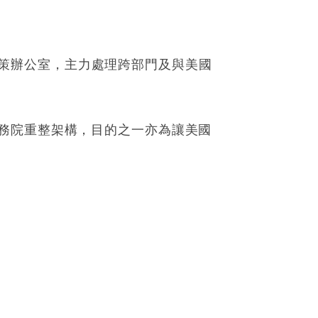
碼政策辦公室，主力處理跨部門及與美國
務院重整架構，目的之一亦為讓美國