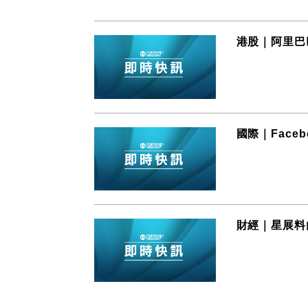
港股｜阿里巴
國際｜Face
財經｜星展料