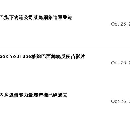
巴旗下物流公司菜鳥網絡進軍香港
Oct 26,
book YouTube移除巴西總統反疫苗影片
Oct 26,
內房還債能力最壞時機已經過去
Oct 26,