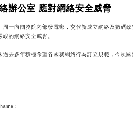
絡辦公室 應對網絡安全威脅
inken）周一向國務院內部發電郵，交代新成立網絡及數
嚴峻的網絡安全威脅。
國過去多年積極希望各國就網絡行為訂立規範，今次國
:
hannel: