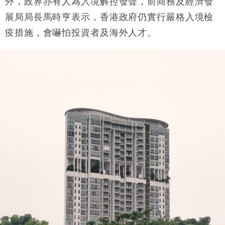
外，政界亦有人為入境解控發聲，前商務及經濟發
展局局長馬時亨表示，香港政府仍實行嚴格入境檢
疫措施，會嚇怕投資者及海外人才。