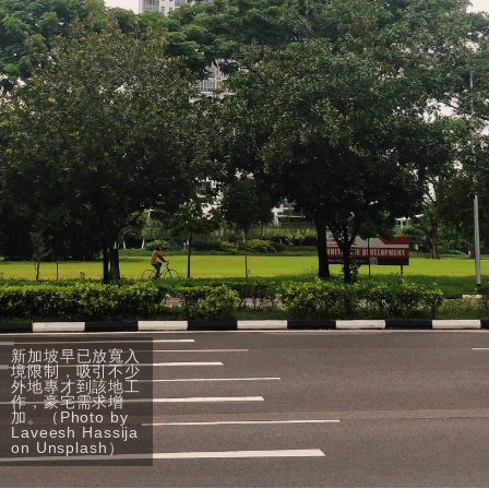
新加坡早已放寬入
境限制，吸引不少
外地專才到該地工
作，豪宅需求增
加。（Photo by
Laveesh Hassija
on Unsplash）