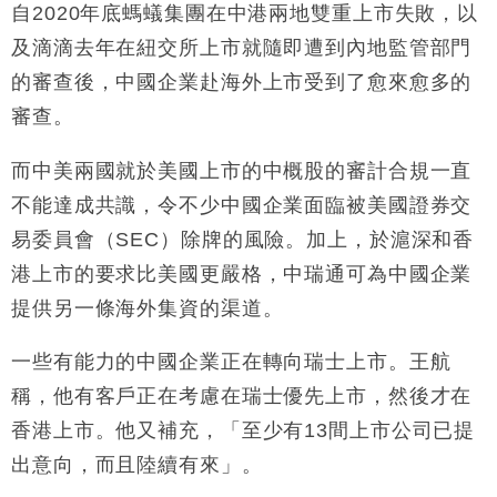
自2020年底螞蟻集團在中港兩地雙重上市失敗，以
及滴滴去年在紐交所上市就隨即遭到內地監管部門
的審查後，中國企業赴海外上市受到了愈來愈多的
審查。
而中美兩國就於美國上市的中概股的審計合規一直
不能達成共識，令不少中國企業面臨被美國證券交
易委員會（SEC）除牌的風險。加上，於滬深和香
港上市的要求比美國更嚴格，中瑞通可為中國企業
提供另一條海外集資的渠道。
一些有能力的中國企業正在轉向瑞士上市。王航
稱，他有客戶正在考慮在瑞士優先上市，然後才在
香港上市。他又補充，「至少有13間上市公司已提
出意向，而且陸續有來」。