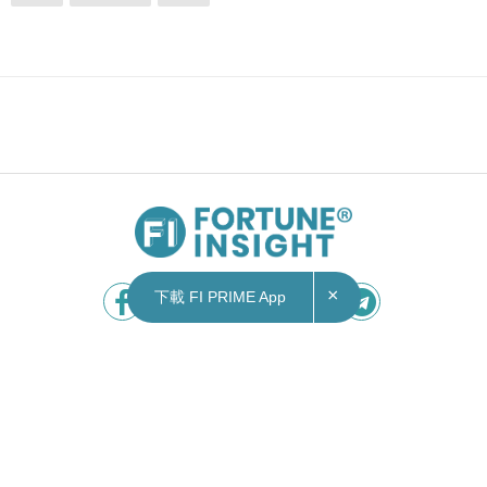
×
下載 FI PRIME App
Contact Us
|
Privacy Policy
Copyright © 2026 Fortune Insight.