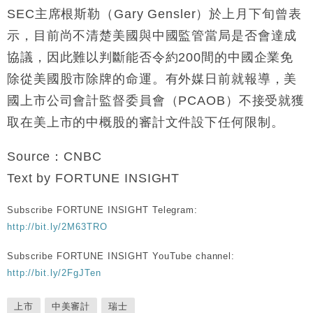
SEC主席根斯勒（Gary Gensler）於上月下旬曾表
示，目前尚不清楚美國與中國監管當局是否會達成
協議，因此難以判斷能否令約200間的中國企業免
除從美國股市除牌的命運。有外媒日前就報導，美
國上市公司會計監督委員會（PCAOB）不接受就獲
取在美上市的中概股的審計文件設下任何限制。
Source：CNBC
Text by FORTUNE INSIGHT
Subscribe FORTUNE INSIGHT Telegram:
http://bit.ly/2M63TRO
Subscribe FORTUNE INSIGHT YouTube channel:
http://bit.ly/2FgJTen
上市
中美審計
瑞士