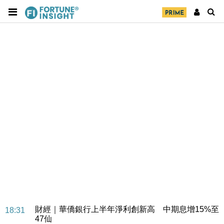
財經｜華僑銀行上半年淨利創新高 中期息增15%至
18:31
47仙