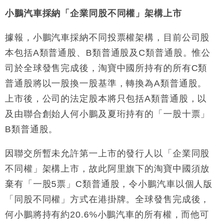
小鵬汽車採納「企業同股不同權」架構上市
據報，小鵬汽車採納不同投票權架構，目前公司股
本包括A類普通股、B類普通股及C類普通股。惟公
司於全球發售完成後，淘寶中國所持有的所有C類
普通股將以一股換一股基準，轉換為A類普通股。
上市後，公司的法定股本將只包括A類普通股，以
及由聯合創始人何小鵬及夏珩持有的「一股十票」
B類普通股。
因聯交所暫未允許第一上市的發行人以「企業同股
不同權」架構上市，故此阿里旗下的淘寶中國須放
棄有「一股5票」C類普通股，令小鵬汽車以個人版
「同股不同權」方式在港掛牌。全球發售完成後，
何小鵬將持有約20.6%小鵬汽車的所有權，而他可