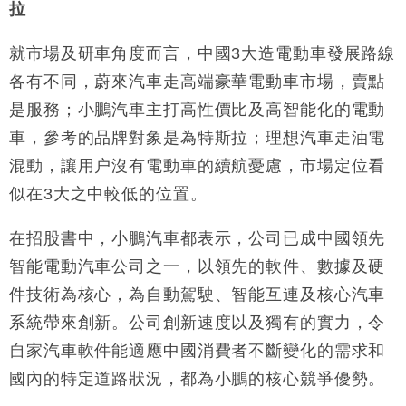
拉
就市場及研車角度而言，中國3大造電動車發展路線
各有不同，蔚來汽車走高端豪華電動車市場，賣點
是服務；小鵬汽車主打高性價比及高智能化的電動
車，參考的品牌對象是為特斯拉；理想汽車走油電
混動，讓用户沒有電動車的續航憂慮，市場定位看
似在3大之中較低的位置。
在招股書中，小鵬汽車都表示，公司已成中國領先
智能電動汽車公司之一，以領先的軟件、數據及硬
件技術為核心，為自動駕駛、智能互連及核心汽車
系統帶來創新。公司創新速度以及獨有的實力，令
自家汽車軟件能適應中國消費者不斷變化的需求和
國內的特定道路狀況，都為小鵬的核心競爭優勢。