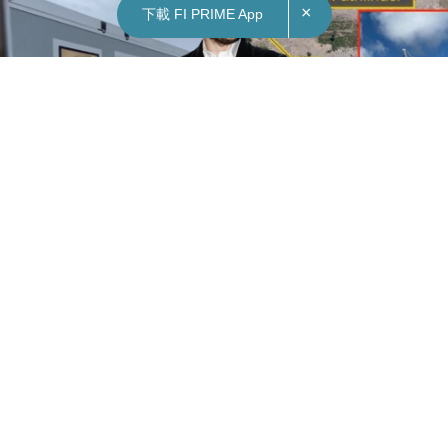
×
下載 FI PRIME App
馬斯克住所｜馬斯克為上火星盡沽手上物業 做
無殼蝸牛家住400呎組合屋
FEATURE
編輯 ：
Gary @ FORTUNE INSIGHT
June 25, 2021