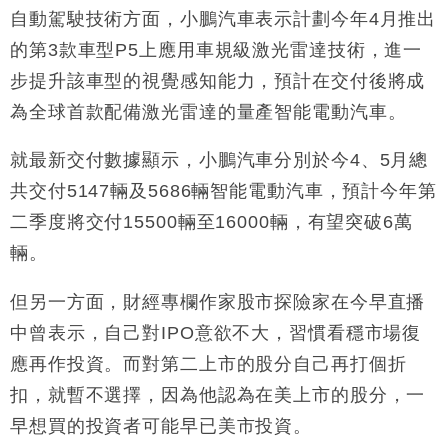
自動駕駛技術方面，小鵬汽車表示計劃今年4月推出
的第3款車型P5上應用車規級激光雷達技術，進一
步提升該車型的視覺感知能力，預計在交付後將成
為全球首款配備激光雷達的量產智能電動汽車。
就最新交付數據顯示，小鵬汽車分別於今4、5月總
共交付5147輛及5686輛智能電動汽車，預計今年第
二季度將交付15500輛至16000輛，有望突破6萬
輛。
但另一方面，財經專欄作家股市探險家在今早直播
中曾表示，自己對IPO意欲不大，習慣看穩市場復
應再作投資。而對
第二上市的股分自己再打個折
扣，就暫不選擇，因為他認為在美上市的股分，一
早想買的投資者可能早已美市投資。