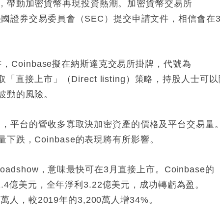
，帶動加密貨幣再現投資熱潮。加密貨幣交易所
向美國證券交易委員會（SEC）提交申請文件，相信會在
明書，Coinbase擬在納斯達克交易所掛牌，代號為
取「直接上市」（Direct listing）策略，持股人士可
波動的風險。
書指出，平台的營收多寡取決加密資產的價格及平台交易量
跌，Coinbase的表現將有所影響。
oadshow，意味最快可在3月直接上市。Coinbase的
11.4億美元，全年淨利3.22億美元，成功轉虧為盈。
0萬人，較2019年的3,200萬人增34%。