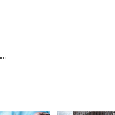
nnel: