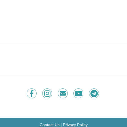
Contact Us
|
Privacy Policy