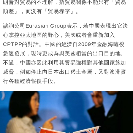
朗普對貿易的不理解，指貿易關係不能只有「貿易
順差」，而沒有「貿易赤字」。
諮詢公司Eurasian Group表示，若中國表現出它決
心掌控亞太地區的野心，美國或者會重新加入
CPTPP的對話。中國的經濟自2009年金融海嘯後
急速發展，現時更成為與美國相當的出口目的地。
不過，中國亦因此利用其貿易強權對其他國家施加
威脅，例如停止向日本出口稀土金屬，又對澳洲實
行各種經濟報復手段。