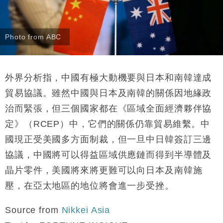
Photo from ABC
外界分析指，中國有極大動機要與日本和南韓達成
貿易協議。雖然中國與日本及南韓的關係因地緣政
治而緊張，但三個國家都在《區域全面經濟夥伴協
定》（RCEP）中，它們的關係仍靠貿易維繫。中
國現正受美國多方面制裁，但一旦中日韓簽訂三邊
協議，中國將可以得益區域供應鏈而得到半導體及
晶片零件，美國將來將更難可以向日本及南韓施
壓，在亞太地區的地位將會進一步受挫。
Source from
Nikkei Asia