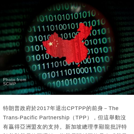
Photo from
SCMP
特朗普政府於2017年退出CPTPP的前身－The
Trans-Pacific Partnership（TPP），但這舉動沒
有贏得亞洲盟友的支持。新加坡總理李顯龍批評特