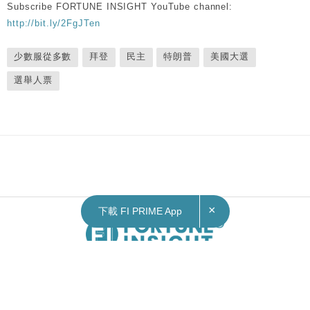
Subscribe FORTUNE INSIGHT YouTube channel:
http://bit.ly/2FgJTen
少數服從多數
拜登
民主
特朗普
美國大選
選舉人票
×
下載 FI PRIME App