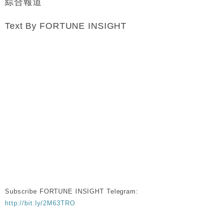
綜合報道
Text By FORTUNE INSIGHT
Subscribe FORTUNE INSIGHT Telegram:
http://bit.ly/2M63TRO