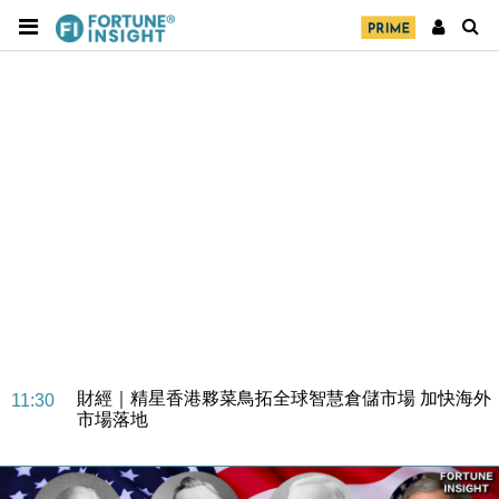
財經｜SA售股自救後再出手 斥4億美元押注未上市公
15:59
司
財經｜精星香港夥菜鳥拓全球智慧倉儲市場 加快海外
11:30
市場落地
地產｜大酒店中期轉賺2300萬元 斥21億翻新香港及
14:50
東京半島