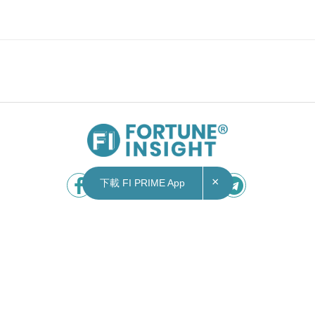
×
下載 FI PRIME App
Contact Us
|
Privacy Policy
Copyright © 2026 Fortune Insight.